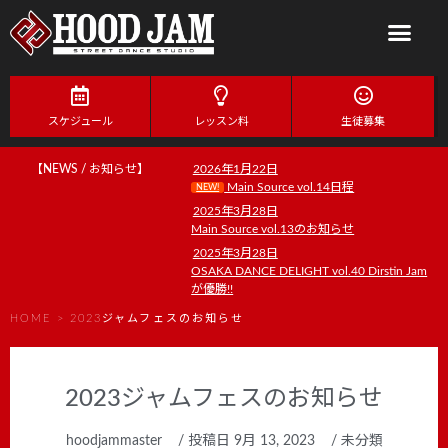
スケジュール
レッスン料
生徒募集
【NEWS / お知らせ】
2026年1月22日
Main Source vol.14日程
NEW!
2025年3月28日
Main Source vol.13のお知らせ
2025年3月28日
OSAKA DANCE DELIGHT vol.40 Dirstin Jam
が優勝!!
HOME
>
2023ジャムフェスのお知らせ
2023ジャムフェスのお知らせ
hoodjammaster
/ 投稿日
9月 13, 2023
/
未分類