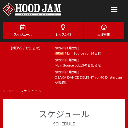
スケジュール
レッスン料
生徒募集
【NEWS / お知らせ】
2026年1月22日
Main Source vol.14日程
NEW!
2025年3月28日
Main Source vol.13のお知らせ
2025年3月28日
OSAKA DANCE DELIGHT vol.40 Dirstin Jam
が優勝!!
HOME
>
スケジュール
スケジュール
SCHEDULE