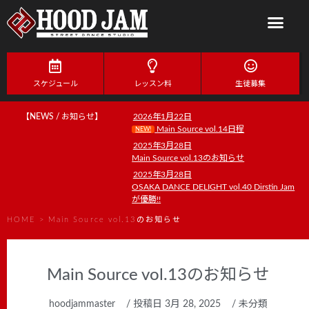
スケジュール
レッスン料
生徒募集
【NEWS / お知らせ】
2026年1月22日
Main Source vol.14日程
NEW!
2025年3月28日
Main Source vol.13のお知らせ
2025年3月28日
OSAKA DANCE DELIGHT vol.40 Dirstin Jam
が優勝!!
HOME
>
Main Source vol.13のお知らせ
Main Source vol.13のお知らせ
hoodjammaster
/ 投稿日
3月 28, 2025
/
未分類