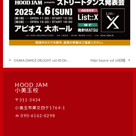
OSAKA DANCE DELIGHT vol.40 Dirstin Jamが優勝!!
Main Source vol.14日程
HOOD JAM
小美玉校
〒311-3434
小美玉市栗又四ケ1764-1
090-6162-0298